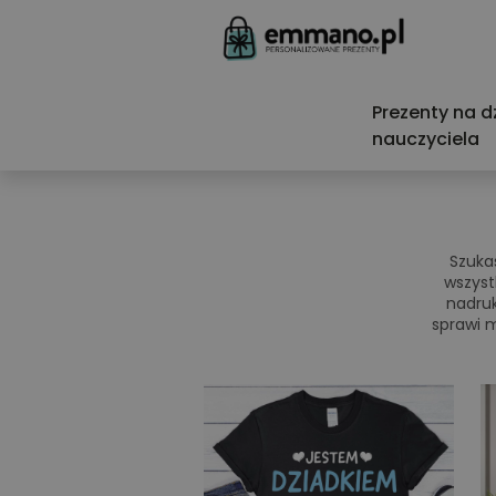
Prezenty na d
nauczyciela
Szuka
wszyst
nadruk
sprawi m