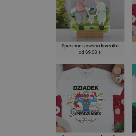
sib_cuid
_ga
Spersonalizowana koszulka
od 69.00 zł
_ga_1NVKFX09YJ
__kla_id