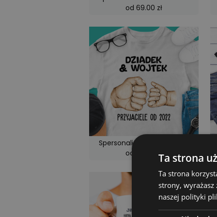
od 69.00 zł
Spersonalizowana koszulka
od 79.00 zł
Ta strona u
Ta strona korzyst
strony, wyrażasz
naszej polityki p