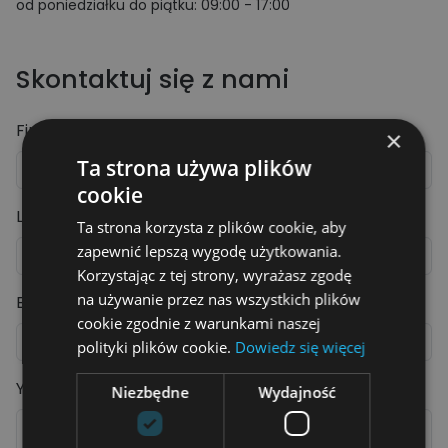
od poniedziałku do piątku: 09:00 - 17:00
Skontaktuj się z nami
First Name
×
Ta strona używa plików
cookie
Last Name
Ta strona korzysta z plików cookie, aby
zapewnić lepszą wygodę użytkowania.
Korzystając z tej strony, wyrażasz zgodę
na używanie przez nas wszystkich plików
Email
cookie zgodnie z warunkami naszej
polityki plików cookie.
Dowiedz się więcej
Your Message
Niezbędne
Wydajność