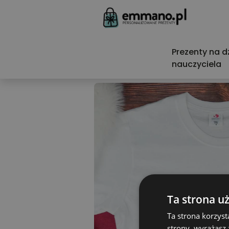
Prezenty na d
nauczyciela
Ta strona u
Ta strona korzyst
strony, wyrażasz