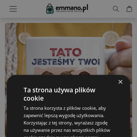
×
Ta strona używa plików
cookie
Ta strona korzysta z plików cookie, aby
zapewnić lepszą wygodę użytkowania.
Korzystając z tej strony, wyrażasz zgodę
na używanie przez nas wszystkich plików