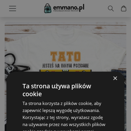
×
Ta strona używa plików
cookie
Ta strona korzysta z plików cookie, aby
zapewnić lepszą wygodę użytkowania.
Korzystając z tej strony, wyrażasz zgodę
na używanie przez nas wszystkich plików