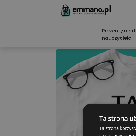
Prezenty na d
nauczyciela
Ta strona u
Ta strona korzyst
strony, wyrażasz