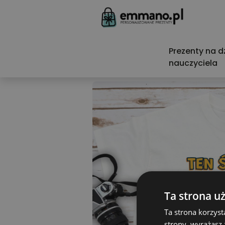
Prezenty na d
nauczyciela
Ta strona u
Ta strona korzyst
strony, wyrażasz