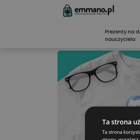
Prezenty na d
nauczyciela
Ta strona u
Ta strona korzyst
strony, wyrażasz