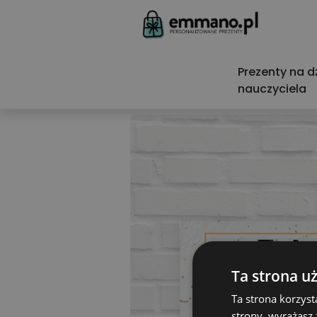
Prezenty na d
nauczyciela
Ta strona u
Ta strona korzyst
strony, wyrażasz