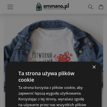
×
Ta strona używa plików
cookie
Ta strona korzysta z plików cookie, aby
zapewnić lepszą wygodę użytkowania.
Korzystając z tej strony, wyrażasz zgodę
na używanie przez nas wszystkich plików