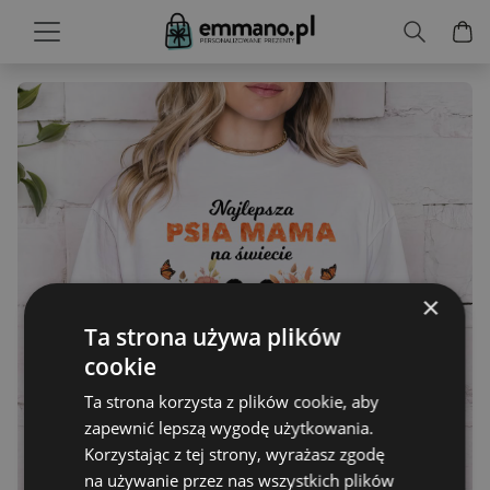
×
Ta strona używa plików
cookie
Ta strona korzysta z plików cookie, aby
zapewnić lepszą wygodę użytkowania.
Korzystając z tej strony, wyrażasz zgodę
na używanie przez nas wszystkich plików