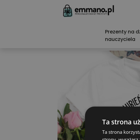
Prezenty na d
nauczyciela
Ta strona u
Ta strona korzyst
strony, wyrażasz