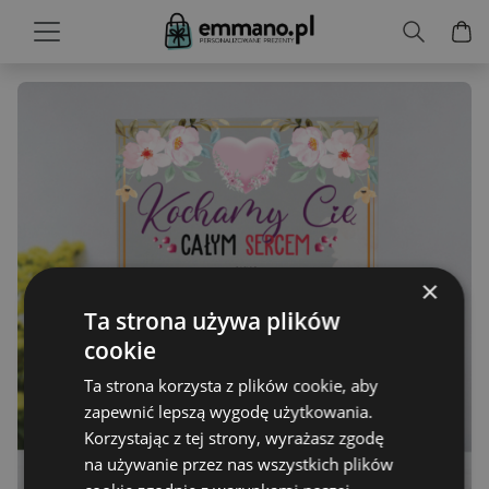
×
Ta strona używa plików
cookie
Ta strona korzysta z plików cookie, aby
zapewnić lepszą wygodę użytkowania.
Korzystając z tej strony, wyrażasz zgodę
na używanie przez nas wszystkich plików