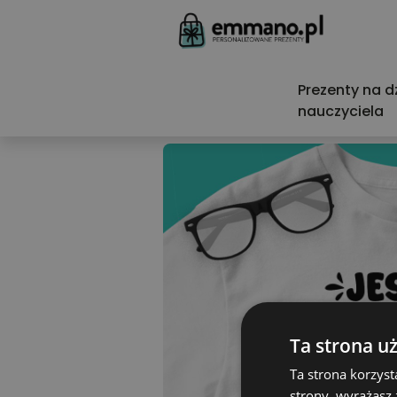
Prezenty na d
nauczyciela
Ta strona u
Ta strona korzyst
strony, wyrażasz