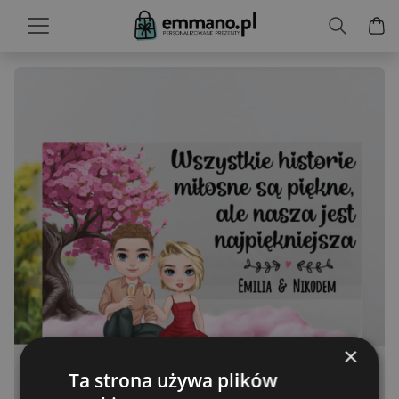
×
Ta strona używa plików